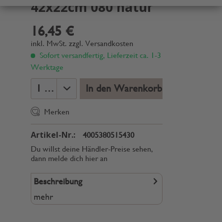
42x22cm 080 natur
16,45 €
inkl. MwSt.
zzgl. Versandkosten
Sofort versandfertig, Lieferzeit ca. 1-3
Werktage
In den Warenkorb
Merken
Artikel-Nr.:
4005380515430
Du willst deine Händler-Preise sehen,
dann melde dich hier an
Beschreibung
mehr