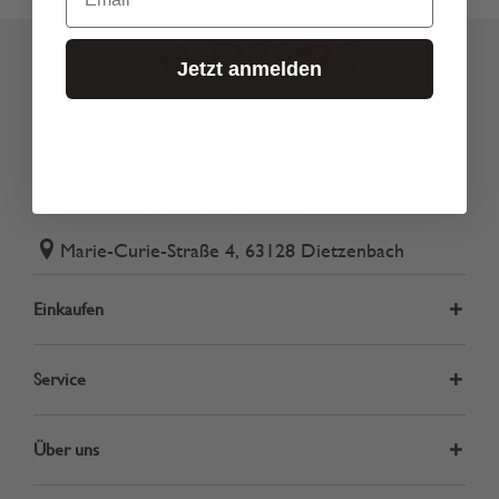
Jetzt anmelden
Tel.: 06074 82340
onlineshop@andreas-gmbh.de
Marie-Curie-Straße 4, 63128 Dietzenbach
Einkaufen
Service
Über uns