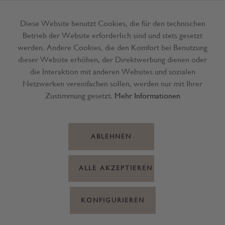
Diese Website benutzt Cookies, die für den technischen
Betrieb der Website erforderlich sind und stets gesetzt
Menü
werden. Andere Cookies, die den Komfort bei Benutzung
dieser Website erhöhen, der Direktwerbung dienen oder
die Interaktion mit anderen Websites und sozialen
Netzwerken vereinfachen sollen, werden nur mit Ihrer
Zustimmung gesetzt.
Mehr Informationen
ABLEHNEN
ALLE AKZEPTIEREN
KONFIGURIEREN
Leseknochen Inga