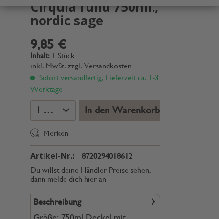
Cirqula rund 750ml.,
nordic sage
9,85 €
Inhalt:
1 Stück
inkl. MwSt.
zzgl. Versandkosten
Sofort versandfertig, Lieferzeit ca. 1-3
Werktage
In den Warenkorb
Merken
Artikel-Nr.:
8720294018612
Du willst deine Händler-Preise sehen,
dann melde dich hier an
Beschreibung
Größe: 750ml Deckel mit