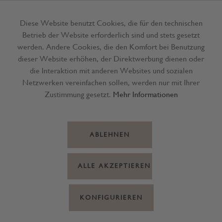
Diese Website benutzt Cookies, die für den technischen
Betrieb der Website erforderlich sind und stets gesetzt
Menü
werden. Andere Cookies, die den Komfort bei Benutzung
dieser Website erhöhen, der Direktwerbung dienen oder
die Interaktion mit anderen Websites und sozialen
Netzwerken vereinfachen sollen, werden nur mit Ihrer
Zustimmung gesetzt.
Mehr Informationen
ABLEHNEN
ALLE AKZEPTIEREN
KONFIGURIEREN
Multischüssel