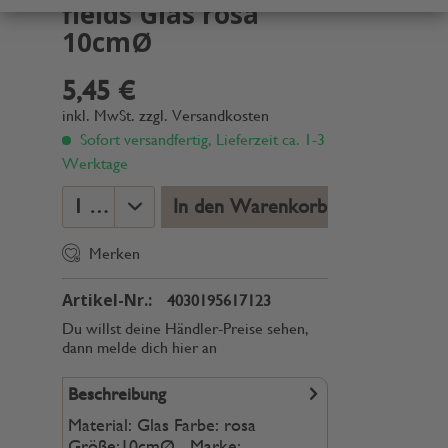
fields Glas rosa
10cmØ
5,45 €
inkl. MwSt.
zzgl. Versandkosten
Sofort versandfertig, Lieferzeit ca. 1-3
Werktage
In den Warenkorb
Merken
Artikel-Nr.:
4030195617123
Du willst deine Händler-Preise sehen,
dann melde dich hier an
Beschreibung
Material: Glas Farbe: rosa
Größe:10cmØ Marke: