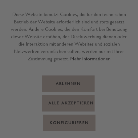
Diese Website benutzt Cookies, die für den technischen
Betrieb der Website erforderlich sind und stets gesetzt
Menü
werden. Andere Cookies, die den Komfort bei Benutzung
dieser Website erhöhen, der Direktwerbung dienen oder
die Interaktion mit anderen Websites und sozialen
Netzwerken vereinfachen sollen, werden nur mit Ihrer
Zustimmung gesetzt.
Mehr Informationen
ABLEHNEN
ALLE AKZEPTIEREN
KONFIGURIEREN
Teller Strawberry