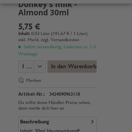
Donkey's milk -
Almond 30ml
5,75 €
Inhalt:
0.03 Liter (191,67 € / 1 Liter)
inkl. MwSt.
zzgl. Versandkosten
Sofort versandfertig, Lieferzeit ca. 1-3
Werktage
In den Warenkorb
Merken
Artikel-Nr.:
3424090963118
Du willst deine Händler-Preise sehen,
dann melde dich hier an
Beschreibung
Inhalt: 30ml Hauptwirkstoff: