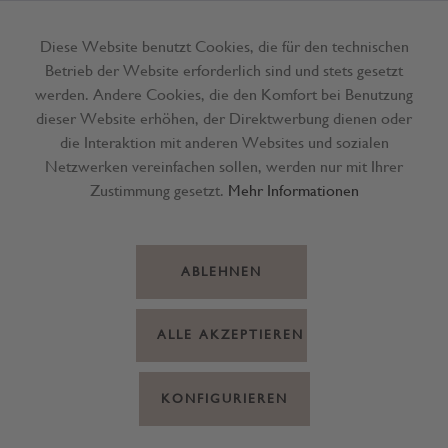
Diese Website benutzt Cookies, die für den technischen
Betrieb der Website erforderlich sind und stets gesetzt
Menü
werden. Andere Cookies, die den Komfort bei Benutzung
dieser Website erhöhen, der Direktwerbung dienen oder
die Interaktion mit anderen Websites und sozialen
Netzwerken vereinfachen sollen, werden nur mit Ihrer
Zustimmung gesetzt.
Mehr Informationen
ABLEHNEN
ALLE AKZEPTIEREN
KONFIGURIEREN
Handcreme