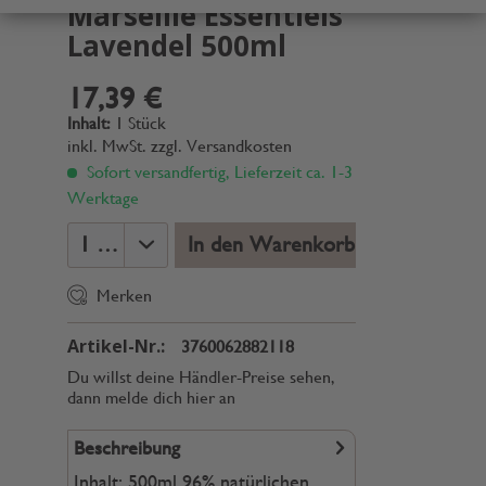
Marseille Essentiels
Lavendel 500ml
17,39 €
Inhalt:
1 Stück
inkl. MwSt.
zzgl. Versandkosten
Sofort versandfertig, Lieferzeit ca. 1-3
Werktage
In den Warenkorb
Merken
Artikel-Nr.:
3760062882118
Du willst deine Händler-Preise sehen,
dann melde dich hier an
Beschreibung
Inhalt: 500ml 96% natürlichen