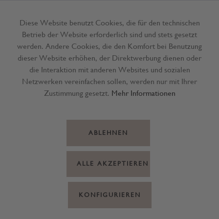
Diese Website benutzt Cookies, die für den technischen
Betrieb der Website erforderlich sind und stets gesetzt
Menü
werden. Andere Cookies, die den Komfort bei Benutzung
dieser Website erhöhen, der Direktwerbung dienen oder
die Interaktion mit anderen Websites und sozialen
Netzwerken vereinfachen sollen, werden nur mit Ihrer
Zustimmung gesetzt.
Mehr Informationen
ABLEHNEN
ALLE AKZEPTIEREN
KONFIGURIEREN
Flüssigseife