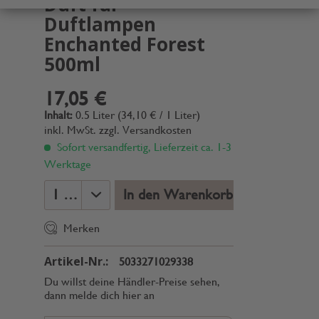
Duft für
Duftlampen
Enchanted Forest
500ml
17,05 €
Inhalt:
0.5 Liter (34,10 € / 1 Liter)
inkl. MwSt.
zzgl. Versandkosten
Sofort versandfertig, Lieferzeit ca. 1-3
Werktage
In den Warenkorb
Merken
Artikel-Nr.:
5033271029338
Du willst deine Händler-Preise sehen,
dann melde dich hier an