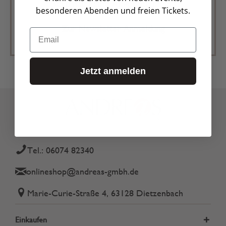
verpasse keine Angebote mehr
besonderen Abenden und freien Tickets.
Zur Newsletter Anmeldung
Email
Jetzt anmelden
Tel.: 06074 82340
onlineshop@andreas-gmbh.de
Marie-Curie-Straße 4, 63128 Dietzenbach
Einkaufen