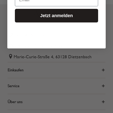
Jetzt anmelden
Tel.: 06074 82340
onlineshop@andreas-gmbh.de
Marie-Curie-Straße 4, 63128 Dietzenbach
Einkaufen
Service
Über uns