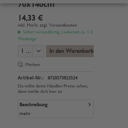
70x140cm
14,33 €
inkl. MwSt.
zzgl. Versandkosten
Sofort versandfertig, Lieferzeit ca. 1-3
Werktage
In den Warenkorb
Merken
Artikel-Nr.:
8720573823524
Du willst deine Händler-Preise sehen,
dann melde dich hier an
Beschreibung
mehr