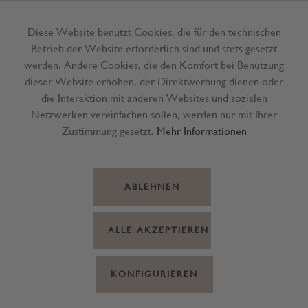
Diese Website benutzt Cookies, die für den technischen
Betrieb der Website erforderlich sind und stets gesetzt
Menü
werden. Andere Cookies, die den Komfort bei Benutzung
dieser Website erhöhen, der Direktwerbung dienen oder
die Interaktion mit anderen Websites und sozialen
Netzwerken vereinfachen sollen, werden nur mit Ihrer
Zustimmung gesetzt.
Mehr Informationen
ABLEHNEN
ALLE AKZEPTIEREN
KONFIGURIEREN
Handtuch weiß