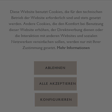
Diese Website benutzt Cookies, die für den technischen
Betrieb der Website erforderlich sind und stets gesetzt
Menü
werden. Andere Cookies, die den Komfort bei Benutzung
dieser Website erhöhen, der Direktwerbung dienen oder
die Interaktion mit anderen Websites und sozialen
Netzwerken vereinfachen sollen, werden nur mit Ihrer
Zustimmung gesetzt.
Mehr Informationen
ABLEHNEN
ALLE AKZEPTIEREN
KONFIGURIEREN
Badematte BW