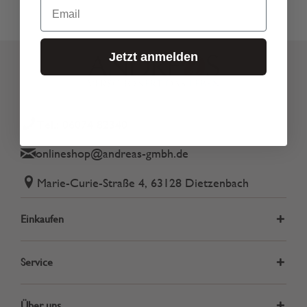
Email
Jetzt anmelden
Tel.: 06074 82340
onlineshop@andreas-gmbh.de
Marie-Curie-Straße 4, 63128 Dietzenbach
Einkaufen
Service
Über uns