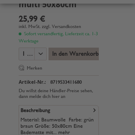
multi 50x80cm
25,99 €
inkl. MwSt.
zzgl. Versandkosten
Sofort versandfertig, Lieferzeit ca. 1-3
Werktage
In den Warenkorb
Merken
Artikel-Nr.:
8719533411680
Du willst deine Händler-Preise sehen,
dann melde dich hier an
Beschreibung
Material: Baumwolle Farbe: grün
braun Größe: 50x80cm Eine
Badematte mit...
mehr