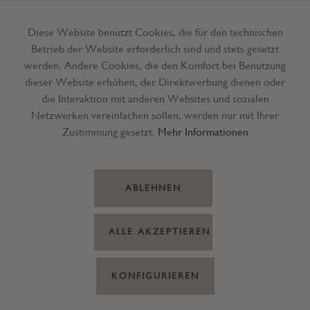
Diese Website benutzt Cookies, die für den technischen
Betrieb der Website erforderlich sind und stets gesetzt
Menü
werden. Andere Cookies, die den Komfort bei Benutzung
dieser Website erhöhen, der Direktwerbung dienen oder
die Interaktion mit anderen Websites und sozialen
Sortierung:
Netzwerken vereinfachen sollen, werden nur mit Ihrer
Zustimmung gesetzt.
Mehr Informationen
ABLEHNEN
ALLE AKZEPTIEREN
KONFIGURIEREN