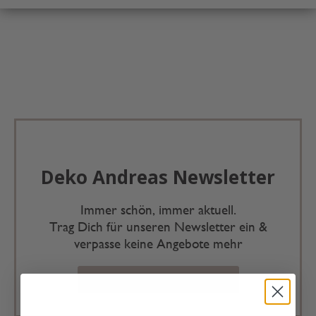
Deko Andreas Newsletter
Immer schön, immer aktuell.
Trag Dich für unseren Newsletter ein &
verpasse keine Angebote mehr
Zur Newsletter Anmeldung