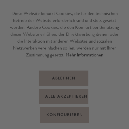
Diese Website benutzt Cookies, die für den technischen
Betrieb der Website erforderlich sind und stets gesetzt
Menü
werden. Andere Cookies, die den Komfort bei Benutzung
dieser Website erhöhen, der Direktwerbung dienen oder
die Interaktion mit anderen Websites und sozialen
Netzwerken vereinfachen sollen, werden nur mit Ihrer
Zustimmung gesetzt.
Mehr Informationen
ABLEHNEN
ALLE AKZEPTIEREN
KONFIGURIEREN
Grillschale Alu