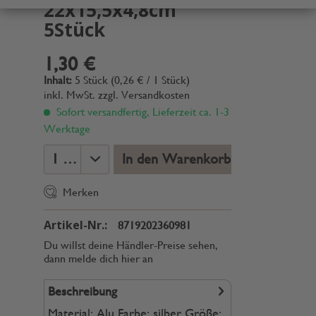
22x15,5x4,8cm
5Stück
1,30 €
Inhalt:
5 Stück (0,26 € / 1 Stück)
inkl. MwSt.
zzgl. Versandkosten
Sofort versandfertig, Lieferzeit ca. 1-3
Werktage
In den Warenkorb
Merken
Artikel-Nr.:
8719202360981
Du willst deine Händler-Preise sehen,
dann melde dich hier an
Beschreibung
Material: Alu Farbe: silber Größe: