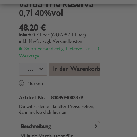
Varda Triè Reserva
0,7l 40%vol
48,20 €
Inhalt:
0.7 Liter (68,86 € / 1 Liter)
inkl. MwSt.
zzgl. Versandkosten
Sofort versandfertig, Lieferzeit ca. 1-3
Werktage
In den Warenkorb
Merken
Artikel-Nr.:
8008594003379
Du willst deine Händler-Preise sehen,
dann melde dich hier an
Beschreibung
Villa de Varda steht für