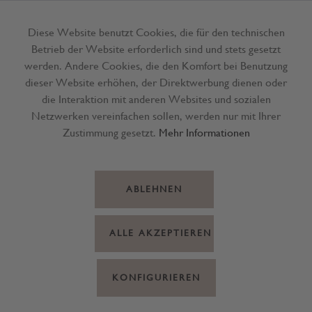
Diese Website benutzt Cookies, die für den technischen
Betrieb der Website erforderlich sind und stets gesetzt
Menü
werden. Andere Cookies, die den Komfort bei Benutzung
dieser Website erhöhen, der Direktwerbung dienen oder
die Interaktion mit anderen Websites und sozialen
Netzwerken vereinfachen sollen, werden nur mit Ihrer
Zustimmung gesetzt.
Mehr Informationen
ABLEHNEN
ALLE AKZEPTIEREN
KONFIGURIEREN
Grappa Villa de