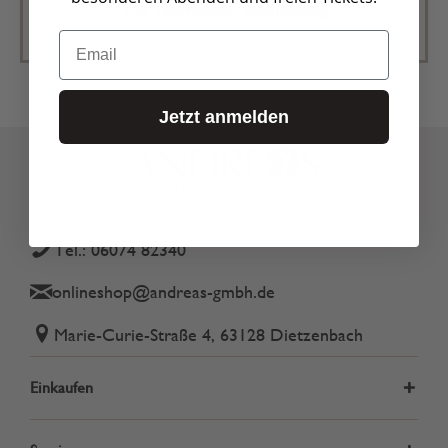
Zur Newsletter Anmeldung
Email
Jetzt anmelden
Tel.: 06074 82340
onlineshop@andreas-gmbh.de
Marie-Curie-Straße 4, 63128 Dietzenbach
Einkaufen