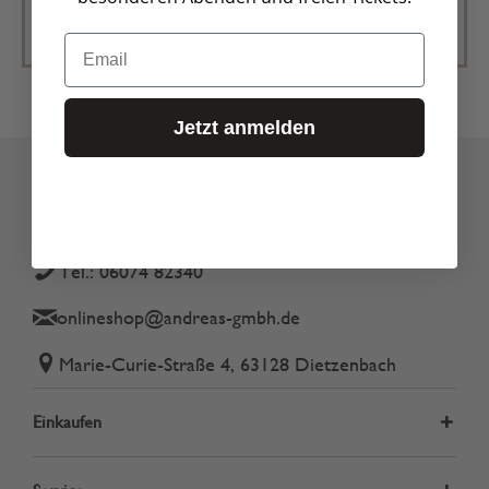
Zur Newsletter Anmeldung
Email
Jetzt anmelden
Tel.: 06074 82340
onlineshop@andreas-gmbh.de
Marie-Curie-Straße 4, 63128 Dietzenbach
Einkaufen