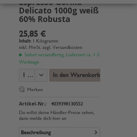
Espresso Gorilla
Delicato 1000g weiß
60% Robusta
25,85 €
Inhalt:
1 Kilogramm
inkl. MwSt.
zzgl. Versandkosten
Sofort versandfertig, Lieferzeit ca. 1-3
Werktage
In den Warenkorb
Merken
Artikel-Nr.:
4039398130552
Du willst deine Händler-Preise sehen,
dann melde dich hier an
Beschreibung