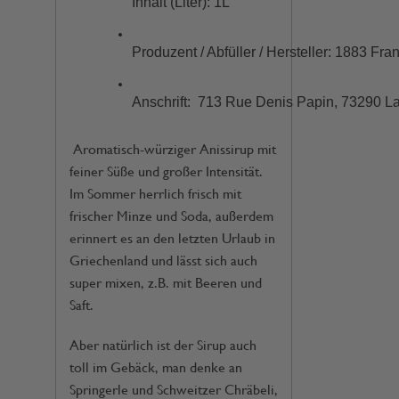
Inhalt (Liter): 1L 
Produzent / Abfüller / Hersteller: 1883 Fr
Anschrift: 
 713 Rue Denis Papin, 73290 La
Aromatisch-würziger Anissirup mit
feiner Süße und großer Intensität.
Im Sommer herrlich frisch mit
frischer Minze und Soda, außerdem
erinnert es an den letzten Urlaub in
Griechenland und lässt sich auch
super mixen, z.B. mit Beeren und
Saft.
Aber natürlich ist der Sirup auch
toll im Gebäck, man denke an
Springerle und Schweitzer Chräbeli,