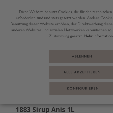
Diese Website benutzt Cookies, die für den technischen
erforderlich sind und stets gesetzt werden. Andere Cookie
Menü
Benutzung dieser Website erhöhen, der Direktwerbung dienen
anderen Websites und sozialen Netzwerken vereinfachen soll
Zustimmung gesetzt.
Mehr Information
ABLEHNEN
ALLE AKZEPTIEREN
KONFIGURIEREN
1883 Sirup Anis 1L