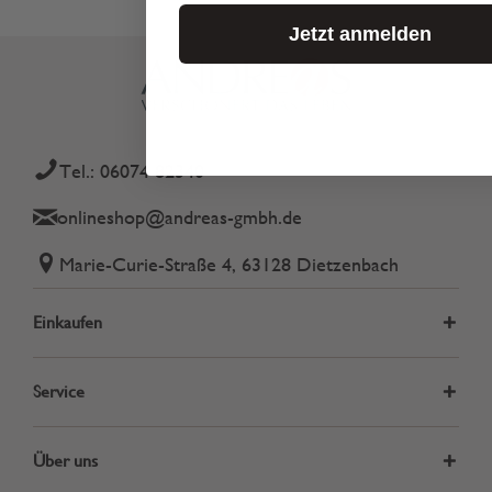
Jetzt anmelden
Tel.: 06074 82340
onlineshop@andreas-gmbh.de
Marie-Curie-Straße 4, 63128 Dietzenbach
Einkaufen
Service
Über uns