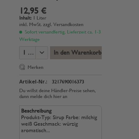
12,95 €
Inhalt:
1 Liter
inkl. MwSt.
zzgl. Versandkosten
Sofort versandfertig, Lieferzeit ca. 1-3
Werktage
In den Warenkorb
Merken
Artikel-Nr.:
3217690016373
Du willst deine Händler-Preise sehen,
dann melde dich hier an
Beschreibung
Produkt-Typ: Sirup Farbe: milchig
weiß Geschmack: würzig
aromatisch...