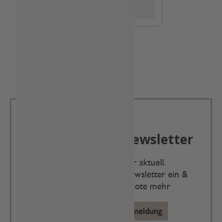
Deko Andreas Newsletter
Immer schön, immer aktuell.
Trag Dich für unseren Newsletter ein &
verpasse keine Angebote mehr
Zur Newsletter Anmeldung