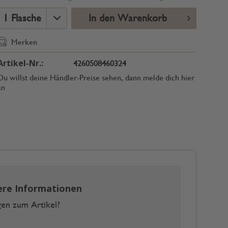
In den Warenkorb
Merken
Artikel-Nr.:
4260508460324
Du willst deine Händler-Preise sehen, dann melde dich hier
an
ere Informationen
en zum Artikel?