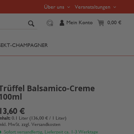
Über uns
Veranstaltungen
Mein Konto
0,00 €
SEKT-CHAMPAGNER
Trüffel Balsamico-Creme
100ml
13,60 €
Inhalt:
0.1 Liter (136,00 € / 1 Liter)
inkl. MwSt.
zzgl. Versandkosten
Sofort versandfertig, Lieferzeit ca. 1-3 Werktage