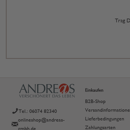
Trag D
Einkaufen
B2B-Shop
Versandinformation
Tel.: 06074 82340
Lieferbedingungen
onlineshop@andreas-
Zahlungsarten
gmbh.de