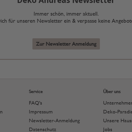
Deko Andreas Newsletter
Immer schön, immer aktuell.
ich für unseren Newsletter ein & verpasse keine Angebo
Zur Newsletter Anmeldung
Service
Über uns
FAQ's
Unternehme
en
Impressum
Deko-Paradie
Newsletter-Anmeldung
Unsere Hau
Datenschutz
Jobs