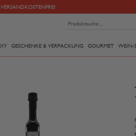
:
VERSANDKOSTENFREI
DIY
GESCHENKE & VERPACKUNG
GOURMET
WEIN-