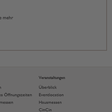
te mehr
Veranstaltungen
n
Überblick
s Öffnungszeiten
Eventlocation
smessen
Hausmessen
CinCin