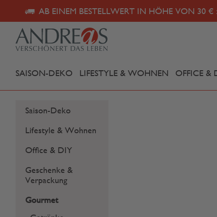
AB EINEM BESTELLWERT IN HÖHE VON 30 € 
SAISON-DEKO
LIFESTYLE & WOHNEN
OFFICE & 
Saison-Deko
Lifestyle & Wohnen
Office & DIY
Geschenke &
Verpackung
Gourmet