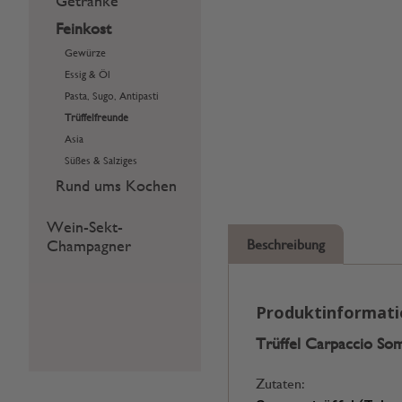
Getränke
Feinkost
Gewürze
Essig & Öl
Pasta, Sugo, Antipasti
Trüffelfreunde
Asia
Süßes & Salziges
Rund ums Kochen
Wein-Sekt-
Champagner
Beschreibung
Produktinformat
Trüffel Carpaccio Som
Zutaten: