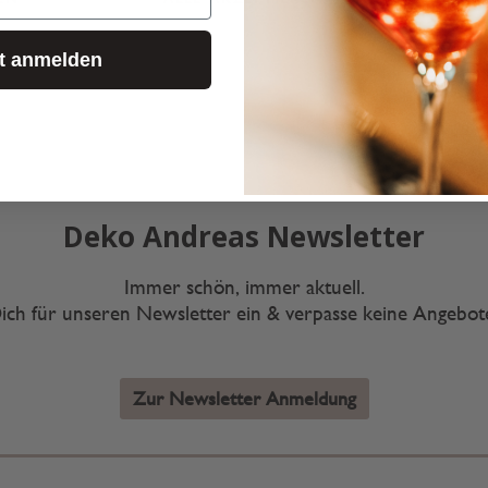
zt anmelden
Deko Andreas Newsletter
Immer schön, immer aktuell.
ich für unseren Newsletter ein & verpasse keine Angebo
Zur Newsletter Anmeldung