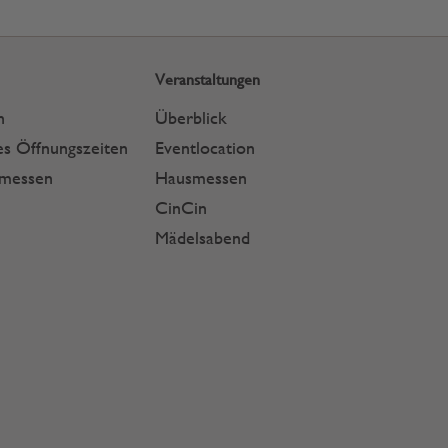
Veranstaltungen
n
Überblick
s Öffnungszeiten
Eventlocation
smessen
Hausmessen
CinCin
Mädelsabend