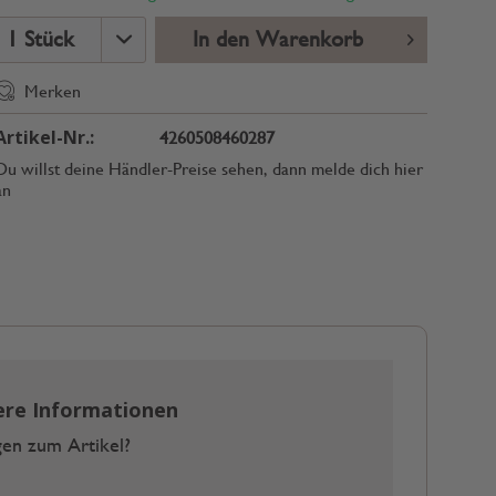
In den Warenkorb
Merken
Artikel-Nr.:
4260508460287
Du willst deine Händler-Preise sehen, dann melde dich hier
an
ere Informationen
en zum Artikel?