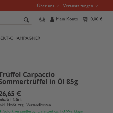
Über uns
Veranstaltungen
Mein Konto
0,00 €
SEKT-CHAMPAGNER
Trüffel Carpaccio
Sommertrüffel in Öl 85g
26,65 €
Inhalt:
1 Stück
inkl. MwSt.
zzgl. Versandkosten
Sofort versandfertig, Lieferzeit ca. 1-3 Werktage