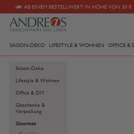
AB EINEM BESTELLWERT IN HÖHE VON 30 € 
SAISON-DEKO
LIFESTYLE & WOHNEN
OFFICE & 
Saison-Deko
Lifestyle & Wohnen
Office & DIY
Geschenke &
Verpackung
Gourmet