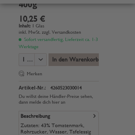
400g
10,25 €
Inhalt:
1 Glas
inkl. MwSt.
zzgl. Versandkosten
Sofort versandfertig, Lieferzeit ca. 1-3
Werktage
In den Warenkorb
Merken
Artikel-Nr.:
4260523030014
Du willst deine Händler-Preise sehen,
dann melde dich hier an
Beschreibung
Zutaten: 43% Tomatenmark,
Rohrzucker, Wasser, Tafelessig