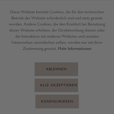
Diese Website benutzt Cookies, die für den technischen
Betrieb der Website erforderlich sind und stets gesetzt
Menü
werden. Andere Cookies, die den Komfort bei Benutzung
dieser Website erhöhen, der Direktwerbung dienen oder
die Interaktion mit anderen Websites und sozialen
Netzwerken vereinfachen sollen, werden nur mit Ihrer
Zustimmung gesetzt.
Mehr Informationen
ABLEHNEN
ALLE AKZEPTIEREN
KONFIGURIEREN
ZHS Ketchup mild