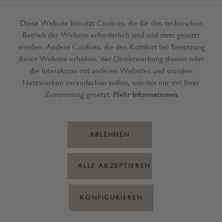
Diese Website benutzt Cookies, die für den technischen
Betrieb der Website erforderlich sind und stets gesetzt
Menü
werden. Andere Cookies, die den Komfort bei Benutzung
dieser Website erhöhen, der Direktwerbung dienen oder
die Interaktion mit anderen Websites und sozialen
Netzwerken vereinfachen sollen, werden nur mit Ihrer
Zustimmung gesetzt.
Mehr Informationen
ABLEHNEN
ALLE AKZEPTIEREN
KONFIGURIEREN
Oliven Kalamata in