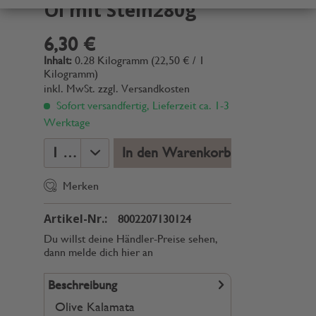
Öl mit Stein280g
6,30 €
Inhalt:
0.28 Kilogramm (22,50 € / 1
Kilogramm)
inkl. MwSt.
zzgl. Versandkosten
Sofort versandfertig, Lieferzeit ca. 1-3
Werktage
In den Warenkorb
Merken
Artikel-Nr.:
8002207130124
Du willst deine Händler-Preise sehen,
dann melde dich hier an
Beschreibung
Olive Kalamata