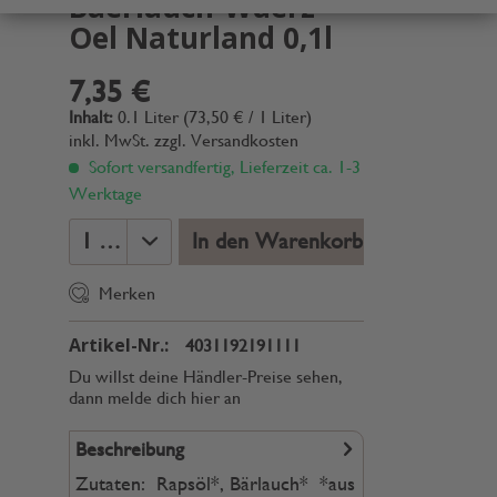
Baerlauch-Wuerz
Oel Naturland 0,1l
7,35 €
Inhalt:
0.1 Liter (73,50 € / 1 Liter)
inkl. MwSt.
zzgl. Versandkosten
Sofort versandfertig, Lieferzeit ca. 1-3
Werktage
In den Warenkorb
Merken
Artikel-Nr.:
4031192191111
Du willst deine Händler-Preise sehen,
dann melde dich hier an
Beschreibung
Zutaten: Rapsöl*, Bärlauch* *aus