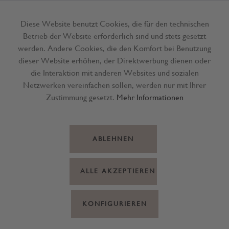
Diese Website benutzt Cookies, die für den technischen
Betrieb der Website erforderlich sind und stets gesetzt
Menü
werden. Andere Cookies, die den Komfort bei Benutzung
dieser Website erhöhen, der Direktwerbung dienen oder
die Interaktion mit anderen Websites und sozialen
Netzwerken vereinfachen sollen, werden nur mit Ihrer
Zustimmung gesetzt.
Mehr Informationen
ABLEHNEN
ALLE AKZEPTIEREN
KONFIGURIEREN
Vino Cotto Feige