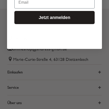
Jetzt anmelden
Tel.: 06074 82340
onlineshop@andreas-gmbh.de
Marie-Curie-Straße 4, 63128 Dietzenbach
Einkaufen
Service
Über uns