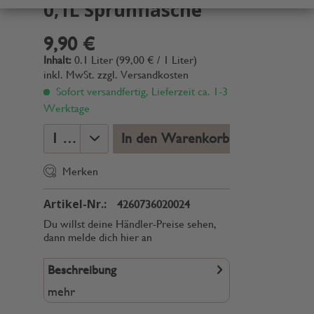
0,1L Sprühflasche
9,90 €
Inhalt:
0.1 Liter (99,00 € / 1 Liter)
inkl. MwSt.
zzgl. Versandkosten
Sofort versandfertig, Lieferzeit ca. 1-3
Werktage
In den Warenkorb
Merken
Artikel-Nr.:
4260736020024
Du willst deine Händler-Preise sehen,
dann melde dich hier an
Beschreibung
mehr