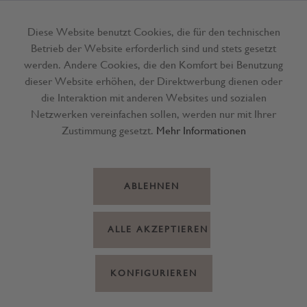
Diese Website benutzt Cookies, die für den technischen
Betrieb der Website erforderlich sind und stets gesetzt
Menü
werden. Andere Cookies, die den Komfort bei Benutzung
dieser Website erhöhen, der Direktwerbung dienen oder
die Interaktion mit anderen Websites und sozialen
Netzwerken vereinfachen sollen, werden nur mit Ihrer
Zustimmung gesetzt.
Mehr Informationen
ABLEHNEN
ALLE AKZEPTIEREN
KONFIGURIEREN
Balsamessig Dattel