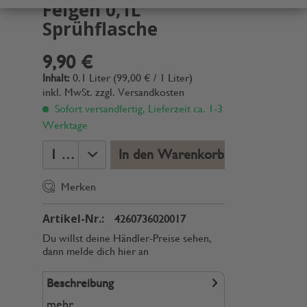
Feigen 0,1L
Sprühflasche
9,90 €
Inhalt:
0.1 Liter (99,00 € / 1 Liter)
inkl. MwSt.
zzgl. Versandkosten
Sofort versandfertig, Lieferzeit ca. 1-3
Werktage
In den Warenkorb
Merken
Artikel-Nr.:
4260736020017
Du willst deine Händler-Preise sehen,
dann melde dich hier an
Beschreibung
mehr