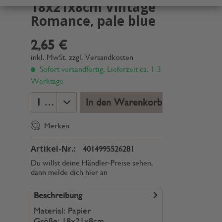
18x21x8cm Vintage
Romance, pale blue
2,65 €
inkl. MwSt.
zzgl. Versandkosten
Sofort versandfertig, Lieferzeit ca. 1-3
Werktage
In den Warenkorb
Merken
Artikel-Nr.:
4014995526281
Du willst deine Händler-Preise sehen,
dann melde dich hier an
Beschreibung
Material: Papier
Größe: 18x21x8cm