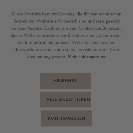
Diese Website benutzt Cookies, die für den technischen
Betrieb der Website erforderlich sind und stets gesetzt
Menü
werden. Andere Cookies, die den Komfort bei Benutzung
dieser Website erhöhen, der Direktwerbung dienen oder
die Interaktion mit anderen Websites und sozialen
Netzwerken vereinfachen sollen, werden nur mit Ihrer
Zustimmung gesetzt.
Mehr Informationen
ABLEHNEN
ALLE AKZEPTIEREN
KONFIGURIEREN
Geschenktasche