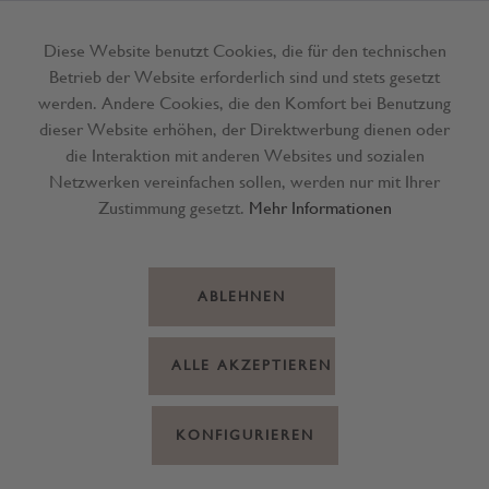
Diese Website benutzt Cookies, die für den technischen
Betrieb der Website erforderlich sind und stets gesetzt
Menü
werden. Andere Cookies, die den Komfort bei Benutzung
dieser Website erhöhen, der Direktwerbung dienen oder
die Interaktion mit anderen Websites und sozialen
Netzwerken vereinfachen sollen, werden nur mit Ihrer
Zustimmung gesetzt.
Mehr Informationen
ABLEHNEN
ALLE AKZEPTIEREN
KONFIGURIEREN
Geschenktasche