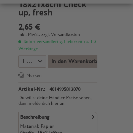
18x21x8cm Check
up, fresh
2,65 €
inkl. MwSt.
zzgl. Versandkosten
Sofort versandfertig, Lieferzeit ca. 1-3
Werktage
In den Warenkorb
Merken
Artikel-Nr.:
4014995812070
Du willst deine Händler-Preise sehen,
dann melde dich hier an
Beschreibung
Material: Papier
Größe: 18x21x8cm