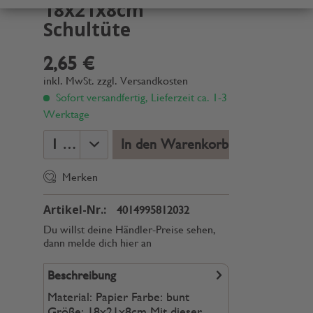
18x21x8cm
Schultüte
2,65 €
inkl. MwSt.
zzgl. Versandkosten
Sofort versandfertig, Lieferzeit ca. 1-3
Werktage
In den Warenkorb
Merken
Artikel-Nr.:
4014995812032
Du willst deine Händler-Preise sehen,
dann melde dich hier an
Beschreibung
Material: Papier Farbe: bunt
Größe: 18x21x8cm Mit dieser