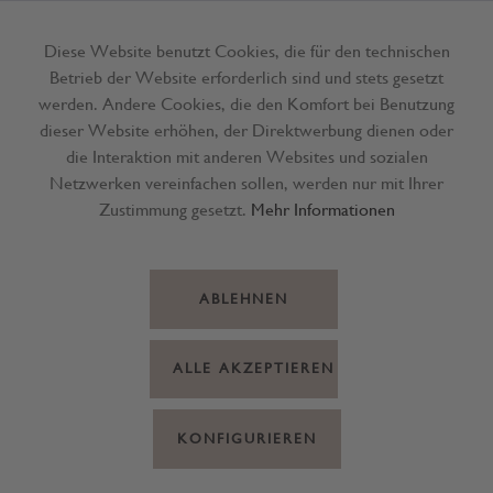
Diese Website benutzt Cookies, die für den technischen
Betrieb der Website erforderlich sind und stets gesetzt
Menü
werden. Andere Cookies, die den Komfort bei Benutzung
dieser Website erhöhen, der Direktwerbung dienen oder
die Interaktion mit anderen Websites und sozialen
Netzwerken vereinfachen sollen, werden nur mit Ihrer
Zustimmung gesetzt.
Mehr Informationen
ABLEHNEN
ALLE AKZEPTIEREN
KONFIGURIEREN
Geschenktasche