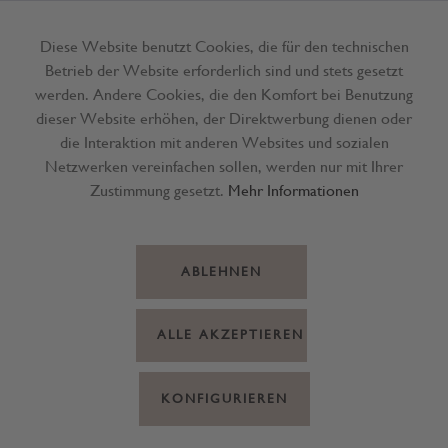
Diese Website benutzt Cookies, die für den technischen
Betrieb der Website erforderlich sind und stets gesetzt
Menü
werden. Andere Cookies, die den Komfort bei Benutzung
dieser Website erhöhen, der Direktwerbung dienen oder
die Interaktion mit anderen Websites und sozialen
Netzwerken vereinfachen sollen, werden nur mit Ihrer
Zustimmung gesetzt.
Mehr Informationen
ABLEHNEN
ALLE AKZEPTIEREN
KONFIGURIEREN
Band VELVETY