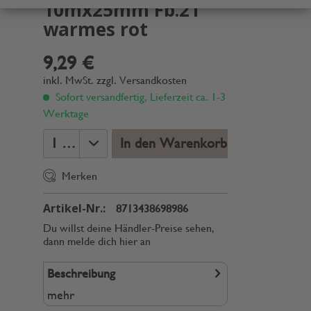
10mx25mm Fb.21
warmes rot
9,29 €
inkl. MwSt.
zzgl. Versandkosten
Sofort versandfertig, Lieferzeit ca. 1-3
Werktage
In den Warenkorb
Merken
Artikel-Nr.:
8713438698986
Du willst deine Händler-Preise sehen,
dann melde dich hier an
Beschreibung
mehr