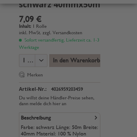
schwarz 40mmx50m
7,09 €
Inhalt:
1 Rolle
inkl. MwSt.
zzgl. Versandkosten
Sofort versandfertig, Lieferzeit ca. 1-3
Werktage
In den Warenkorb
Merken
Artikel-Nr.:
4026959203459
Du willst deine Händler-Preise sehen,
dann melde dich hier an
Beschreibung
Farbe: schwarz Länge: 50m Breite:
40mm Material: 100 % Nylon