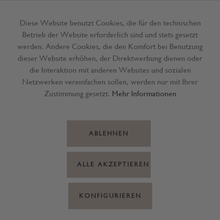
Diese Website benutzt Cookies, die für den technischen
Betrieb der Website erforderlich sind und stets gesetzt
Menü
werden. Andere Cookies, die den Komfort bei Benutzung
dieser Website erhöhen, der Direktwerbung dienen oder
die Interaktion mit anderen Websites und sozialen
Netzwerken vereinfachen sollen, werden nur mit Ihrer
Zustimmung gesetzt.
Mehr Informationen
ABLEHNEN
ALLE AKZEPTIEREN
KONFIGURIEREN
Band Organza