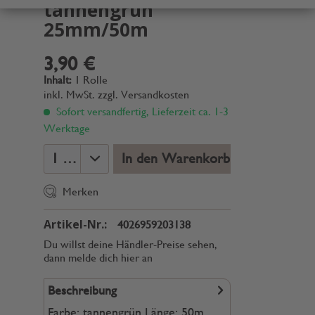
tannengrün
25mm/50m
3,90 €
Inhalt:
1 Rolle
inkl. MwSt.
zzgl. Versandkosten
Sofort versandfertig, Lieferzeit ca. 1-3
Werktage
In den Warenkorb
Merken
Artikel-Nr.:
4026959203138
Du willst deine Händler-Preise sehen,
dann melde dich hier an
Beschreibung
Farbe: tannengrün Länge: 50m