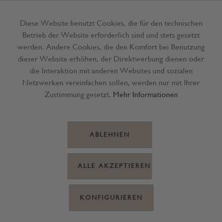
Diese Website benutzt Cookies, die für den technischen
Betrieb der Website erforderlich sind und stets gesetzt
Menü
werden. Andere Cookies, die den Komfort bei Benutzung
dieser Website erhöhen, der Direktwerbung dienen oder
die Interaktion mit anderen Websites und sozialen
Netzwerken vereinfachen sollen, werden nur mit Ihrer
Zustimmung gesetzt.
Mehr Informationen
ABLEHNEN
ALLE AKZEPTIEREN
KONFIGURIEREN
Band Organza