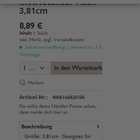
Motivstanzer Fisch
3,81cm
8,89 €
Inhalt:
1 Stück
inkl. MwSt.
zzgl. Versandkosten
Sofort versandfertig, Lieferzeit ca. 1-3
Werktage
In den Warenkorb
Merken
Artikel-Nr.:
4006166820106
Du willst deine Händler-Preise sehen,
dann melde dich hier an
Beschreibung
Größe: 3,81cm Geeignet für