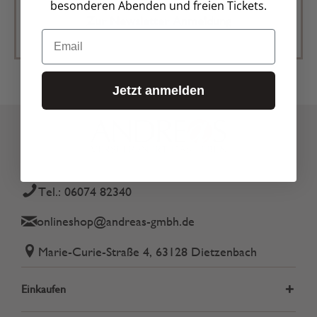
besonderen Abenden und freien Tickets.
Zur Newsletter Anmeldung
Email
Jetzt anmelden
Tel.: 06074 82340
onlineshop@andreas-gmbh.de
Marie-Curie-Straße 4, 63128 Dietzenbach
Einkaufen