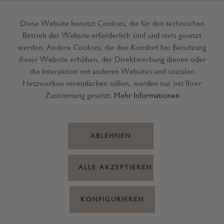
Diese Website benutzt Cookies, die für den technischen
Betrieb der Website erforderlich sind und stets gesetzt
Menü
werden. Andere Cookies, die den Komfort bei Benutzung
dieser Website erhöhen, der Direktwerbung dienen oder
die Interaktion mit anderen Websites und sozialen
Netzwerken vereinfachen sollen, werden nur mit Ihrer
Zustimmung gesetzt.
Mehr Informationen
ABLEHNEN
ALLE AKZEPTIEREN
KONFIGURIEREN
Hänger Herz Metall