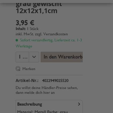
grau gewischt
12x12x1,1cm
3,95 €
Inhalt:
1 Stück
inkl. MwSt.
zzgl. Versandkosten
Sofort versandfertig, Lieferzeit ca. 1-3
Werktage
In den Warenkorb
Merken
Artikel-Nr.:
4022949025520
Du willst deine Händler-Preise sehen,
dann melde dich hier an
Beschreibung
Material: Metall Farbe: grau