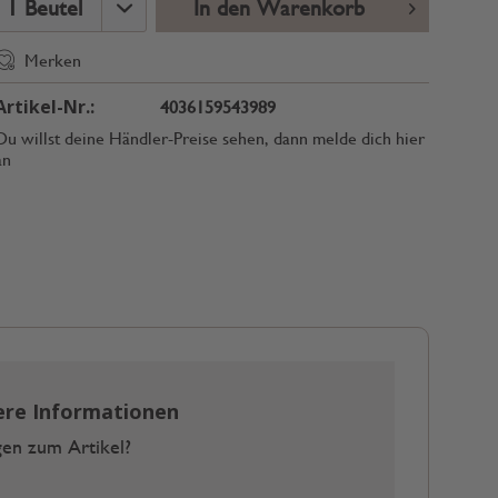
In den Warenkorb
Merken
Artikel-Nr.:
4036159543989
Du willst deine Händler-Preise sehen, dann melde dich hier
an
ere Informationen
en zum Artikel?