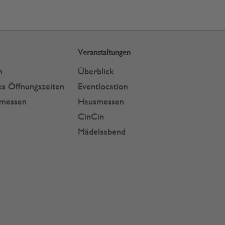
Veranstaltungen
n
Überblick
s Öffnungszeiten
Eventlocation
smessen
Hausmessen
CinCin
Mädelsabend