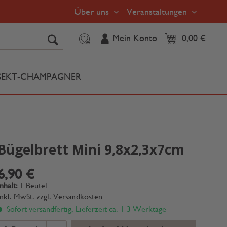
Über uns
Veranstaltungen
Mein Konto
0,00 €
SEKT-CHAMPAGNER
Bügelbrett Mini 9,8x2,3x7cm
6,90 €
Inhalt:
1 Beutel
inkl. MwSt.
zzgl. Versandkosten
Sofort versandfertig, Lieferzeit ca. 1-3 Werktage