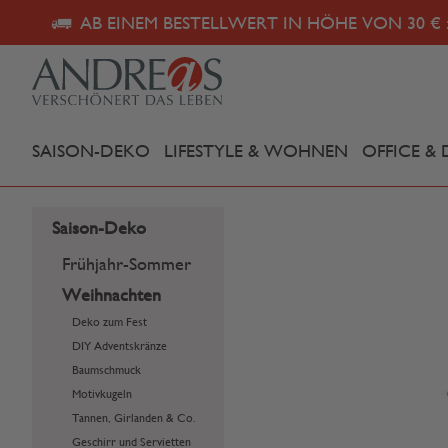
AB EINEM BESTELLWERT IN HÖHE VON 30 € 
SAISON-DEKO
LIFESTYLE & WOHNEN
OFFICE & 
Saison-Deko
Frühjahr-Sommer
Weihnachten
Deko zum Fest
DIY Adventskränze
Baumschmuck
Motivkugeln
Tannen, Girlanden & Co.
Geschirr und Servietten