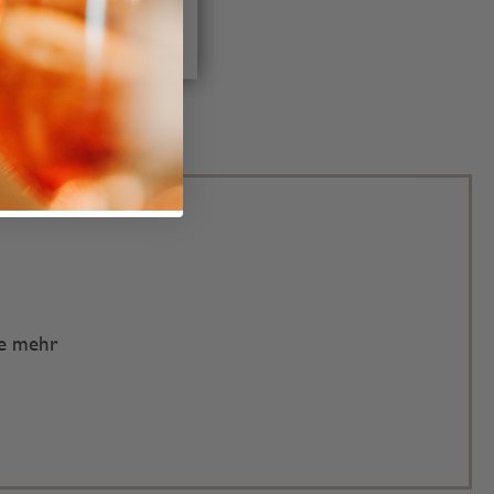
IGURIEREN
te mehr