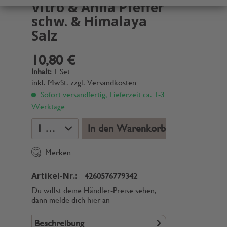
Vitro & Anhä Pfeffer
schw. & Himalaya
Salz
10,80 €
Inhalt:
1 Set
inkl. MwSt.
zzgl. Versandkosten
Sofort versandfertig, Lieferzeit ca. 1-3
Werktage
In den Warenkorb
Merken
Artikel-Nr.:
4260576779342
Du willst deine Händler-Preise sehen,
dann melde dich hier an
Beschreibung