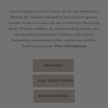
Diese Website benutzt Cookies, die für den technischen
Betrieb der Website erforderlich sind und stets gesetzt
Menü
werden. Andere Cookies, die den Komfort bei Benutzung
dieser Website erhöhen, der Direktwerbung dienen oder
die Interaktion mit anderen Websites und sozialen
Netzwerken vereinfachen sollen, werden nur mit Ihrer
Zustimmung gesetzt.
Mehr Informationen
ABLEHNEN
ALLE AKZEPTIEREN
KONFIGURIEREN
Präsent Gewürz in