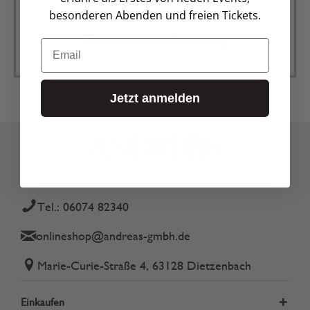
verpasse keine Angebote mehr
besonderen Abenden und freien Tickets.
Zur Newsletter Anmeldung
Email
Jetzt anmelden
Tel.: 06074 82340
onlineshop@andreas-gmbh.de
Marie-Curie-Straße 4, 63128 Dietzenbach
Einkaufen